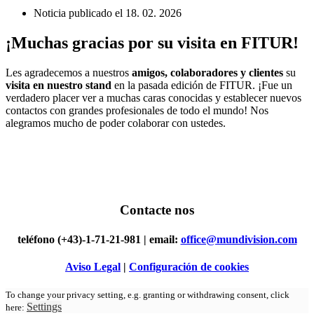
Noticia publicado el
18. 02. 2026
¡Muchas gracias por su visita en FITUR!
Les agradecemos a nuestros
amigos, colaboradores y clientes
su
visita en nuestro stand
en la pasada edición de FITUR. ¡Fue un
verdadero placer ver a muchas caras conocidas y establecer nuevos
contactos con grandes profesionales de todo el mundo! Nos
alegramos mucho de poder colaborar con ustedes.
Contacte
nos
teléfono (+43)-1-71-21-981 | email:
office@mundivision.com
Aviso Legal
|
Configuración de cookies
To change your privacy setting, e.g. granting or withdrawing consent, click
Settings
here: