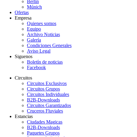
Berlín
Múnich
Ofertas
Empresa
Quienes somos
Equipo
Archivo Noticias
Galería
Condiciones Generales
Aviso Legal
Siguenos
Boletín de noticias
Facebook
Circuitos
Circuitos Exclusivos
Circuitos Grupos
Circuitos Individuales
B2B-Downloads
Circuitos Garantizados
Cruceros Fluviales
Estancias
Ciudades Magicas
B2B-Downloads
Paquetes Grupos