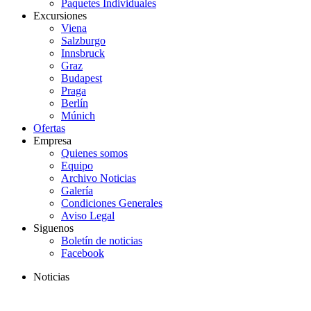
Paquetes Individuales
Excursiones
Viena
Salzburgo
Innsbruck
Graz
Budapest
Praga
Berlín
Múnich
Ofertas
Empresa
Quienes somos
Equipo
Archivo Noticias
Galería
Condiciones Generales
Aviso Legal
Siguenos
Boletín de noticias
Facebook
Noticias