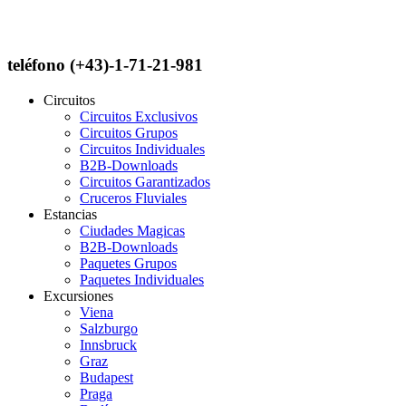
teléfono (+43)-1-71-21-981
Circuitos
Circuitos Exclusivos
Circuitos Grupos
Circuitos Individuales
B2B-Downloads
Circuitos Garantizados
Cruceros Fluviales
Estancias
Ciudades Magicas
B2B-Downloads
Paquetes Grupos
Paquetes Individuales
Excursiones
Viena
Salzburgo
Innsbruck
Graz
Budapest
Praga