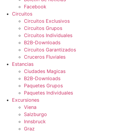
Facebook
Circuitos
Circuitos Exclusivos
Circuitos Grupos
Circuitos Individuales
B2B-Downloads
Circuitos Garantizados
Cruceros Fluviales
Estancias
Ciudades Magicas
B2B-Downloads
Paquetes Grupos
Paquetes Individuales
Excursiones
Viena
Salzburgo
Innsbruck
Graz