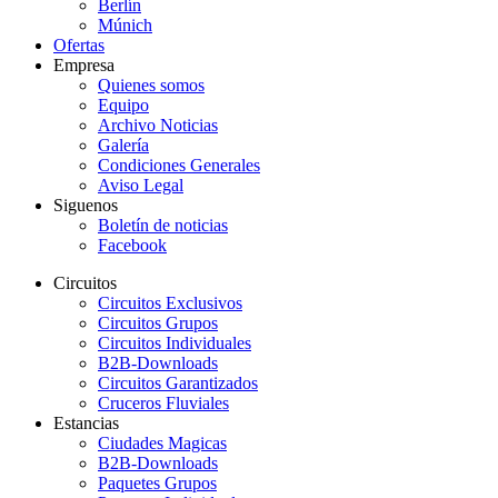
Berlín
Múnich
Ofertas
Empresa
Quienes somos
Equipo
Archivo Noticias
Galería
Condiciones Generales
Aviso Legal
Siguenos
Boletín de noticias
Facebook
Circuitos
Circuitos Exclusivos
Circuitos Grupos
Circuitos Individuales
B2B-Downloads
Circuitos Garantizados
Cruceros Fluviales
Estancias
Ciudades Magicas
B2B-Downloads
Paquetes Grupos