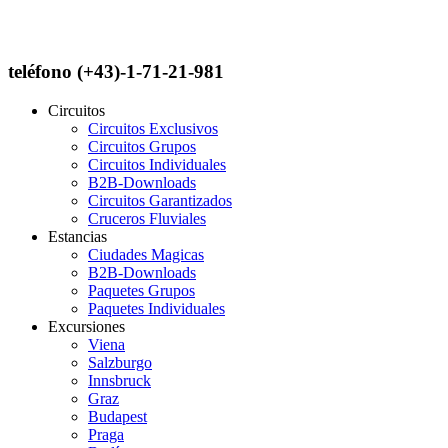
teléfono (+43)-1-71-21-981
Circuitos
Circuitos Exclusivos
Circuitos Grupos
Circuitos Individuales
B2B-Downloads
Circuitos Garantizados
Cruceros Fluviales
Estancias
Ciudades Magicas
B2B-Downloads
Paquetes Grupos
Paquetes Individuales
Excursiones
Viena
Salzburgo
Innsbruck
Graz
Budapest
Praga