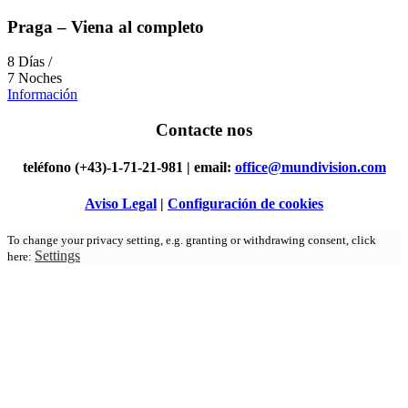
Praga – Viena al completo
8 Días /
7 Noches
Información
Contacte
nos
teléfono (+43)-1-71-21-981 | email:
office@mundivision.com
Aviso Legal
|
Configuración de cookies
To change your privacy setting, e.g. granting or withdrawing consent, click
Settings
here: