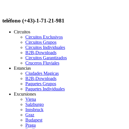
teléfono (+43)-1-71-21-981
Circuitos
Circuitos Exclusivos
Circuitos Grupos
Circuitos Individuales
B2B-Downloads
Circuitos Garantizados
Cruceros Fluviales
Estancias
Ciudades Magicas
B2B-Downloads
Paquetes Grupos
Paquetes Individuales
Excursiones
Viena
Salzburgo
Innsbruck
Graz
Budapest
Praga