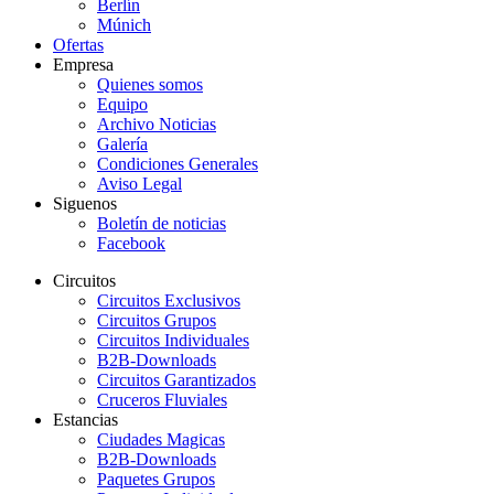
Berlín
Múnich
Ofertas
Empresa
Quienes somos
Equipo
Archivo Noticias
Galería
Condiciones Generales
Aviso Legal
Siguenos
Boletín de noticias
Facebook
Circuitos
Circuitos Exclusivos
Circuitos Grupos
Circuitos Individuales
B2B-Downloads
Circuitos Garantizados
Cruceros Fluviales
Estancias
Ciudades Magicas
B2B-Downloads
Paquetes Grupos