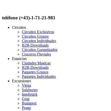
teléfono (+43)-1-71-21-981
Circuitos
Circuitos Exclusivos
Circuitos Grupos
Circuitos Individuales
B2B-Downloads
Circuitos Garantizados
Cruceros Fluviales
Estancias
Ciudades Magicas
B2B-Downloads
Paquetes Grupos
Paquetes Individuales
Excursiones
Viena
Salzburgo
Innsbruck
Graz
Budapest
Praga