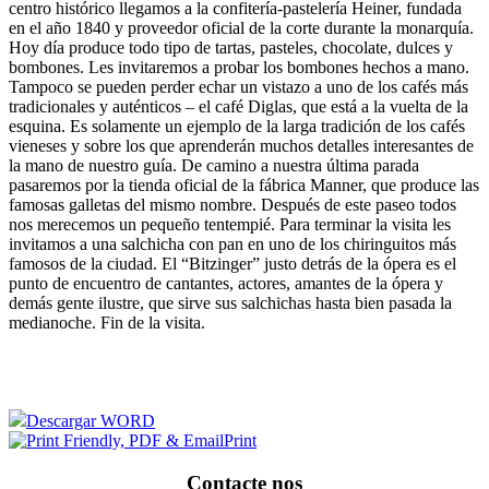
centro histórico llegamos a la confitería-pastelería Heiner, fundada
en el año 1840 y proveedor oficial de la corte durante la monarquía.
Hoy día produce todo tipo de tartas, pasteles, chocolate, dulces y
bombones. Les invitaremos a probar los bombones hechos a mano.
Tampoco se pueden perder echar un vistazo a uno de los cafés más
tradicionales y auténticos – el café Diglas, que está a la vuelta de la
esquina. Es solamente un ejemplo de la larga tradición de los cafés
vieneses y sobre los que aprenderán muchos detalles interesantes de
la mano de nuestro guía. De camino a nuestra última parada
pasaremos por la tienda oficial de la fábrica Manner, que produce las
famosas galletas del mismo nombre. Después de este paseo todos
nos merecemos un pequeño tentempié. Para terminar la visita les
invitamos a una salchicha con pan en uno de los chiringuitos más
famosos de la ciudad. El “Bitzinger” justo detrás de la ópera es el
punto de encuentro de cantantes, actores, amantes de la ópera y
demás gente ilustre, que sirve sus salchichas hasta bien pasada la
medianoche. Fin de la visita.
Descargar WORD
Print
Contacte
nos