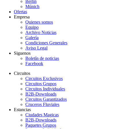
Berlín
Múnich
Ofertas
Empresa
Quienes somos
Equipo
Archivo Noticias
Galería
Condiciones Generales
Aviso Legal
Siguenos
Boletín de noticias
Facebook
Circuitos
Circuitos Exclusivos
Circuitos Grupos
Circuitos Individuales
B2B-Downloads
Circuitos Garantizados
Cruceros Fluviales
Estancias
Ciudades Magicas
B2B-Downloads
Paquetes Grupos