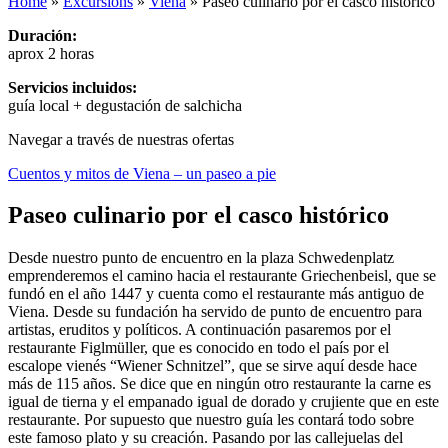
Home
»
Excursions
»
Viena
»
Paseo culinario por el casco histórico
Duración:
aprox 2 horas
Servicios incluidos:
guía local + degustación de salchicha
Navegar a través de nuestras ofertas
Cuentos y mitos de Viena – un paseo a pie
Paseo culinario por el casco histórico
Desde nuestro punto de encuentro en la plaza Schwedenplatz
emprenderemos el camino hacia el restaurante Griechenbeisl, que se
fundó en el año 1447 y cuenta como el restaurante más antiguo de
Viena. Desde su fundación ha servido de punto de encuentro para
artistas, eruditos y políticos. A continuación pasaremos por el
restaurante Figlmüller, que es conocido en todo el país por el
escalope vienés “Wiener Schnitzel”, que se sirve aquí desde hace
más de 115 años. Se dice que en ningún otro restaurante la carne es
igual de tierna y el empanado igual de dorado y crujiente que en este
restaurante. Por supuesto que nuestro guía les contará todo sobre
este famoso plato y su creación. Pasando por las callejuelas del